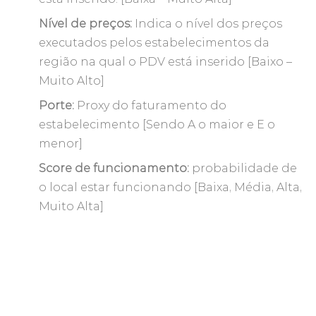
Nível de preços:
Indica o nível dos preços
executados pelos estabelecimentos da
região na qual o PDV está inserido [Baixo –
Muito Alto]
Porte:
Proxy do faturamento do
estabelecimento [Sendo A o maior e E o
menor]
Score de funcionamento:
probabilidade de
o local estar funcionando [Baixa, Média, Alta,
Muito Alta]