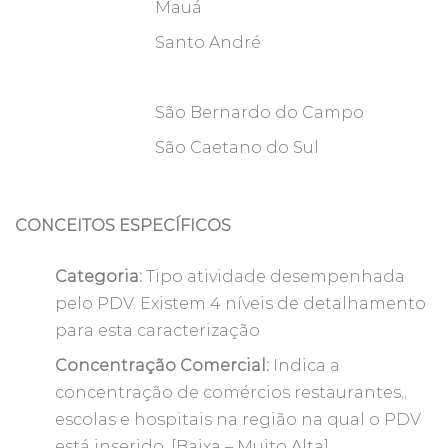
Mauá
Santo André
São Bernardo do Campo
São Caetano do Sul
CONCEITOS ESPECÍFICOS
Categoria:
Tipo atividade desempenhada
pelo PDV. Existem 4 níveis de detalhamento
para esta caracterização
Concentração Comercial:
Indica a
concentração de comércios restaurantes,,
escolas e hospitais na região na qual o PDV
está inserido. [Baixa – Muito Alta]