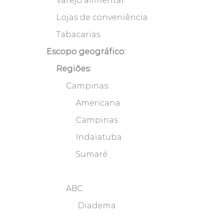
Varejo alimentar
Lojas de conveniência
Tabacarias
Escopo geográfico:
Regiões:
Campinas:
Americana
Campinas
Indaiatuba
Sumaré
ABC
Diadema